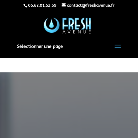
05.62.01.52.59
contact@freshavenue.fr
Sélectionner une page