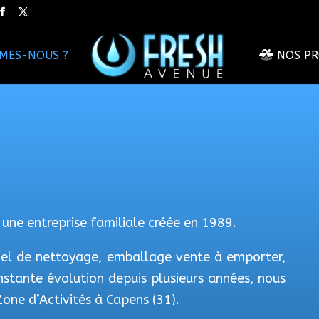
MES-NOUS ?
NOS PR
une entreprise familiale créée en 1989.
ériel de nettoyage, emballage vente à emporter,
nstante évolution depuis plusieurs années, nous
one d’Activités à Capens (31).