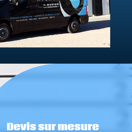
Devis sur mesure