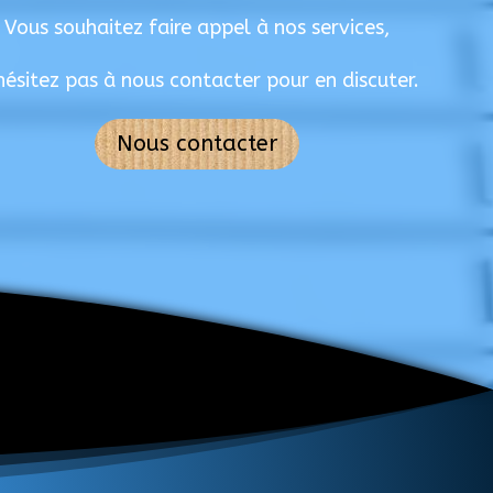
Vous souhaitez faire appel à nos services,
hésitez pas à nous contacter pour en discuter.
Nous contacter