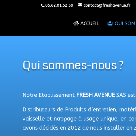
05.62.01.52.59
contact@freshavenue.fr
ACCUEIL
QUI SOM
Qui sommes-nous ?
Notre Etablissement
FRESH AVENUE
SAS est 
Distributeurs de Produits d’entretien, mat
vaisselle et nappage à usage unique, en co
avons décidés en 2012 de nous installer en Z